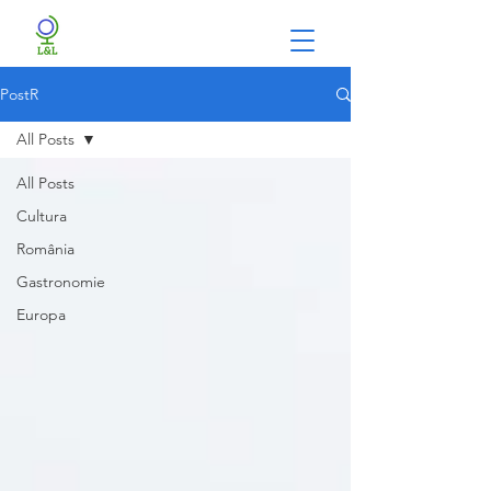
PostR
All Posts
All Posts
Cultura
România
Gastronomie
Europa