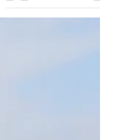
ploioasă nu...