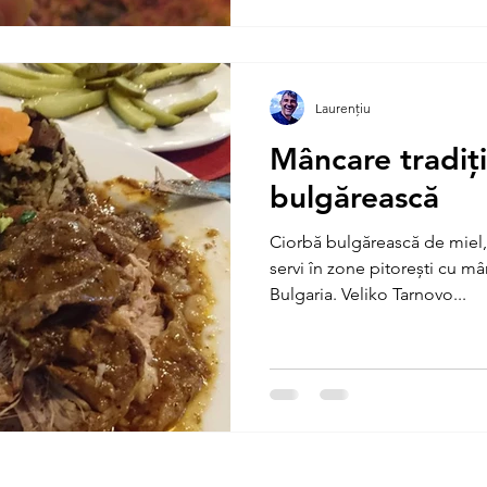
Laurențiu
Mâncare tradiț
bulgărească
Ciorbă bulgărească de miel, f
servi în zone pitorești cu mâ
Bulgaria. Veliko Tarnovo...