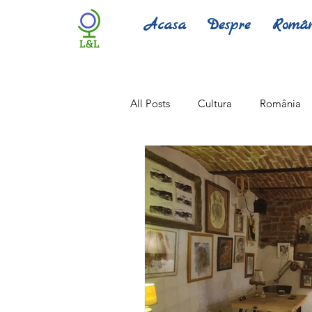
Acasa
Despre
Româ
All Posts
Cultura
România