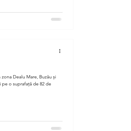
n zona Dealu Mare, Buzău și
i pe o suprafață de 82 de