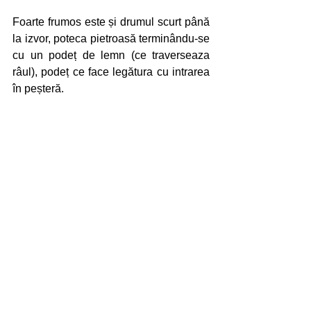
Foarte frumos este și drumul scurt până 
la izvor, poteca pietroasă terminându-se 
cu un podeț de lemn (ce traverseaza 
râul), podeț ce face legătura cu intrarea 
în peșteră.