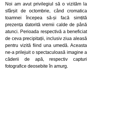
Noi am avut privilegiul să o vizităm la 
sfârșit de octombrie, când cromatica 
toamnei începea să-și facă simțită 
prezența datorită vremii calde de până 
atunci. Perioada respectivă a beneficiat 
de ceva precipitații, inclusiv ziua aleasă 
pentru vizită fiind una umedă. Aceasta 
ne-a prilejuit o spectaculoasă imagine a 
căderii de apă, respectiv capturi 
fotografice deosebite în amurg.