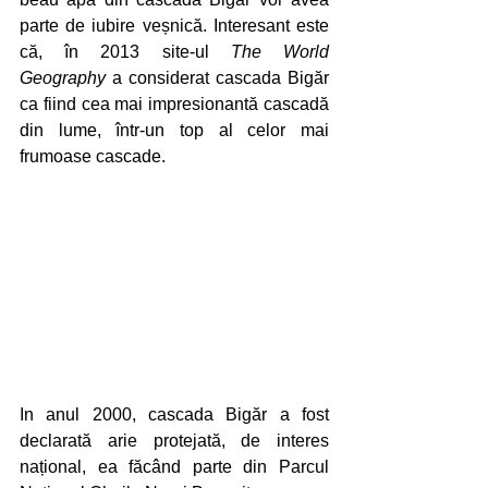
parte de iubire veșnică. Interesant este 
că, în 2013 site-ul 
The World 
Geography
 a considerat cascada Bigăr 
ca fiind cea mai impresionantă cascadă 
din lume, într-un top al celor mai 
frumoase cascade. 
In anul 2000, cascada Bigăr a fost 
declarată arie protejată, de interes 
național, ea făcând parte din Parcul 