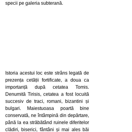
specii pe galeria subterană. 
Istoria acestui loc este strâns legată de 
prezența cetății fortificate, a doua ca 
importanță după cetatea Tomis. 
Denumită Tirisis, cetatea a fost locuită 
succesiv de traci, romani, bizantini și 
bulgari. Maiestuoasa poartă bine 
conservată, ne întâmpină din depărtare, 
până la ea străbătând ruinele diferitelor 
clădiri, biserici, fântâni și mai ales băi 