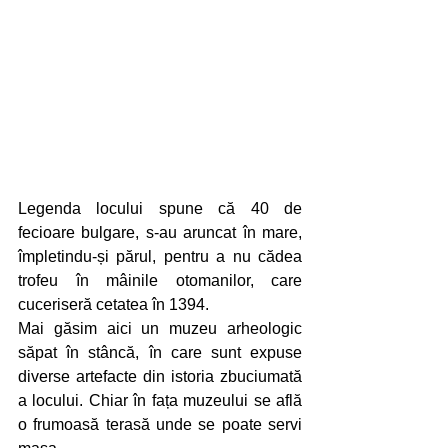
Legenda locului spune că 40 de 
fecioare bulgare, s-au aruncat în mare, 
împletindu-și părul, pentru a nu cădea 
trofeu în mâinile otomanilor, care 
cuceriseră cetatea în 1394.
Mai găsim aici un muzeu arheologic 
săpat în stâncă, în care sunt expuse 
diverse artefacte din istoria zbuciumată 
a locului. Chiar în fața muzeului se află 
o frumoasă terasă unde se poate servi 