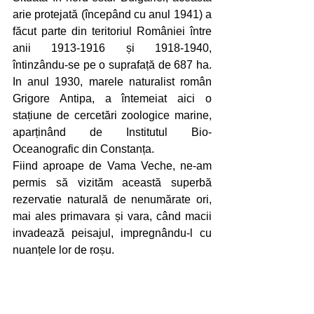
arie protejată (începând cu anul 1941) a 
făcut parte din teritoriul României între 
anii 1913-1916 și 1918-1940, 
întinzându-se pe o suprafață de 687 ha. 
In anul 1930, marele naturalist român 
Grigore Antipa, a întemeiat aici o 
stațiune de cercetări zoologice marine, 
aparținând de Institutul Bio-
Oceanografic din Constanța.
Fiind aproape de Vama Veche, ne-am 
permis să vizităm această superbă 
rezervatie naturală de nenumărate ori, 
mai ales primavara și vara, când macii 
invadează peisajul, impregnându-l cu 
nuanțele lor de roșu.