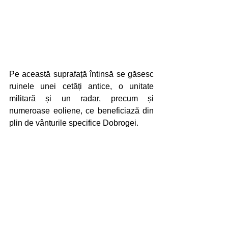
Pe această suprafață întinsă se găsesc 
ruinele unei cetăți antice, o unitate 
militară și un radar, precum și 
numeroase eoliene, ce beneficiază din 
plin de vânturile specifice Dobrogei. 