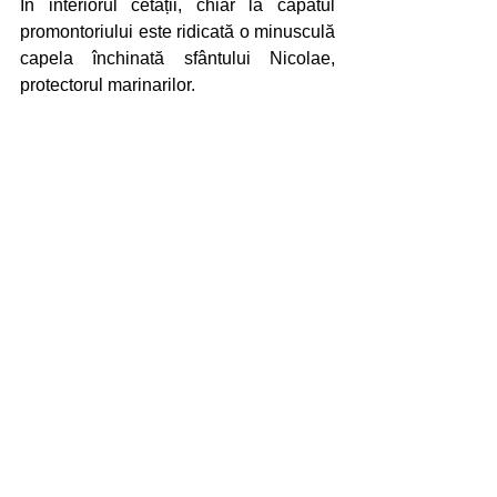
In interiorul cetății, chiar la capătul 
promontoriului este ridicată o minusculă 
capela închinată sfântului Nicolae, 
protectorul marinarilor. 